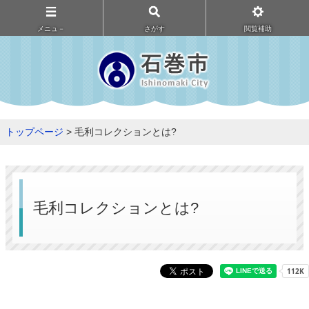
メニュ－
さがす
閲覧補助
トップページ
> 毛利コレクションとは?
毛利コレクションとは?