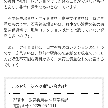
の資料は毛利コレクションでしか見ることができないもの
もあり、非常に貴重なものとなっています。
石巻鋳銭場資料・アイヌ資料・庶民文化資料は、特に貴
重なものです。石巻鋳銭場資料は、数少ない近世の銭の鋳
造関係資料で、毛利コレクション以外では残っていない資
料も多いのです。
また、アイヌ資料は、日本有数のコレクションのひとつ
です。庶民資料は、戦前の駅弁の包み紙など現在ではほと
んど収集不可能な資料が多く、大変に貴重なものと言える
でしょう。
このページへの問い合わせ
部署名：教育委員会 生涯学習課
電話番号：0225-95-1111