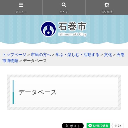
メニュ－
さがす
閲覧補助
トップページ
>
市民の方へ
>
学ぶ・楽しむ・活動する
>
文化
>
石巻
市博物館
> データベース
データベース