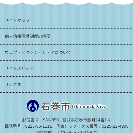
サイトマップ
個人情報保護制度の概要
ウェブ・アクセシビリティについて
サイトポリシー
リンク集
郵便番号：986-8501 宮城県石巻市穀町14番1号
電話番号：0225-95-1111（代表）
ファックス番号：0225-22-4995
開庁時間：8時30分から17時まで