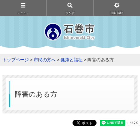
メニュ－
さがす
閲覧補助
トップページ
>
市民の方へ
>
健康と福祉
> 障害のある方
障害のある方