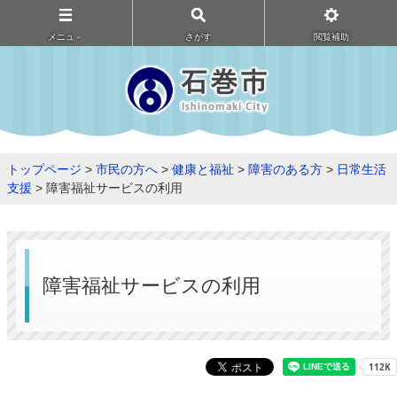
メニュ－
さがす
閲覧補助
トップページ
>
市民の方へ
>
健康と福祉
>
障害のある方
>
日常生活
支援
> 障害福祉サービスの利用
障害福祉サービスの利用