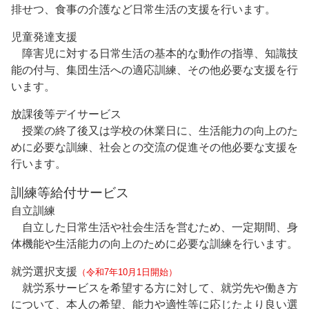
排せつ、食事の介護など日常生活の支援を行います。
児童発達支援
障害児に対する日常生活の基本的な動作の指導、知識技
能の付与、集団生活への適応訓練、その他必要な支援を行
います。
放課後等デイサービス
授業の終了後又は学校の休業日に、生活能力の向上のた
めに必要な訓練、社会との交流の促進その他必要な支援を
行います。
訓練等給付サービス
自立訓練
自立した日常生活や社会生活を営むため、一定期間、身
体機能や生活能力の向上のために必要な訓練を行います。
就労選択支援
（令和7年10月1日開始）
就労系サービスを希望する方に対して、就労先や働き方
について、本人の希望、能力や適性等に応じたより良い選