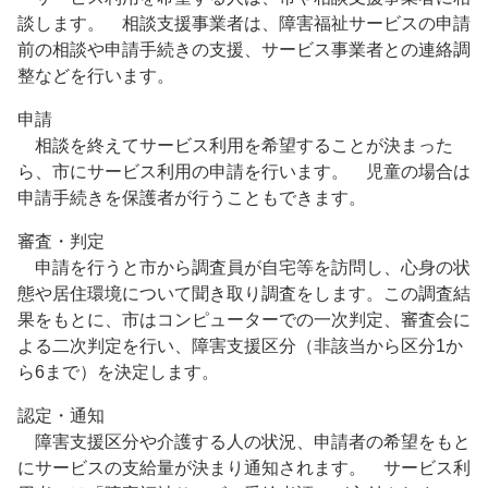
談します。 相談支援事業者は、障害福祉サービスの申請
前の相談や申請手続きの支援、サービス事業者との連絡調
整などを行います。
申請
相談を終えてサービス利用を希望することが決まった
ら、市にサービス利用の申請を行います。 児童の場合は
申請手続きを保護者が行うこともできます。
審査・判定
申請を行うと市から調査員が自宅等を訪問し、心身の状
態や居住環境について聞き取り調査をします。この調査結
果をもとに、市はコンピューターでの一次判定、審査会に
よる二次判定を行い、障害支援区分（非該当から区分1か
ら6まで）を決定します。
認定・通知
障害支援区分や介護する人の状況、申請者の希望をもと
にサービスの支給量が決まり通知されます。 サービス利