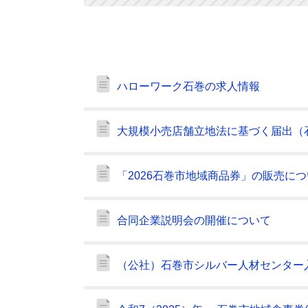
ハローワーク石巻の求人情報
大規模小売店舗立地法に基づく届出（
「2026石巻市地域商品券」の販売に
合同企業説明会の開催について
（公社）石巻市シルバー人材センター