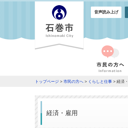
音声読み上げ
トップページ
>
市民の方へ
>
くらしと仕事
> 経済
経済・雇用