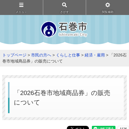
メニュ－
さがす
閲覧補助
トップページ
>
市民の方へ
>
くらしと仕事
>
経済・雇用
> 「2026石
巻市地域商品券」の販売について
「2026石巻市地域商品券」の販売
について