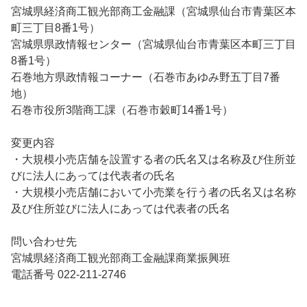
宮城県経済商工観光部商工金融課（宮城県仙台市青葉区本
町三丁目8番1号）
宮城県県政情報センター（宮城県仙台市青葉区本町三丁目
8番1号）
石巻地方県政情報コーナー（石巻市あゆみ野五丁目7番
地）
石巻市役所3階商工課（石巻市穀町14番1号）
変更内容
・大規模小売店舗を設置する者の氏名又は名称及び住所並
びに法人にあっては代表者の氏名
・大規模小売店舗において小売業を行う者の氏名又は名称
及び住所並びに法人にあっては代表者の氏名
問い合わせ先
宮城県経済商工観光部商工金融課商業振興班
電話番号 022-211-2746