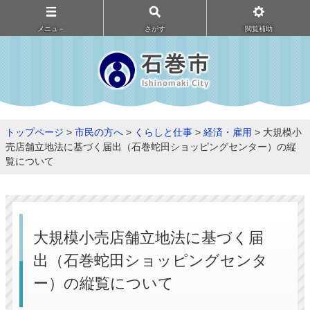
メニュ－
さがす
閲覧補助
トップページ
>
市民の方へ
>
くらしと仕事
>
経済・雇用
> 大規模小
売店舗立地法に基づく届出（石巻蛇田ショッピングセンター）の縦
覧について
大規模小売店舗立地法に基づく届
出（石巻蛇田ショッピングセンタ
ー）の縦覧について