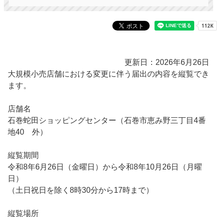
更新日：2026年6月26日
大規模小売店舗における変更に伴う届出の内容を縦覧でき
ます。
店舗名
石巻蛇田ショッピングセンター（石巻市恵み野三丁目4番
地40 外）
縦覧期間
令和8年6月26日（金曜日）から令和8年10月26日（月曜
日）
（土日祝日を除く8時30分から17時まで）
縦覧場所