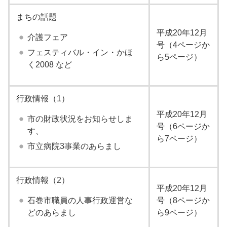
まちの話題
平成20年12月
介護フェア
号（4ページか
フェスティバル・イン・かほ
ら5ページ）
く2008 など
行政情報（1）
平成20年12月
市の財政状況をお知らせしま
号（6ページか
す、
ら7ページ）
市立病院3事業のあらまし
行政情報（2）
平成20年12月
石巻市職員の人事行政運営な
号（8ページか
どのあらまし
ら9ページ）