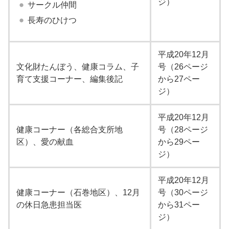
ジ）
サークル仲間
長寿のひけつ
平成20年12月
文化財たんぼう、健康コラム、子
号（26ページ
育て支援コーナー、編集後記
から27ペー
ジ）
平成20年12月
健康コーナー（各総合支所地
号（28ページ
区）、愛の献血
から29ペー
ジ）
平成20年12月
健康コーナー（石巻地区）、12月
号（30ページ
の休日急患担当医
から31ペー
ジ）