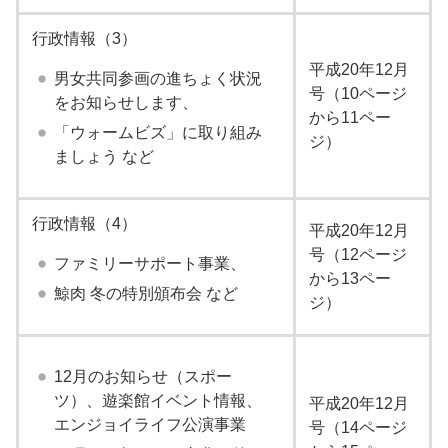
行政情報（3）
平成20年12月
男女共同参画の進ちょく状況
号（10ページ
をお知らせします、
から11ペー
「ウォームビズ」に取り組み
ジ）
ましょう など
行政情報（4）
平成20年12月
号（12ページ
ファミリーサポート事業、
から13ペー
鯨肉 冬の特別頒布会 など
ジ）
12月のお知らせ（スポー
ツ）、遊楽館イベント情報、
平成20年12月
エンジョイライフ公演事業
号（14ページ