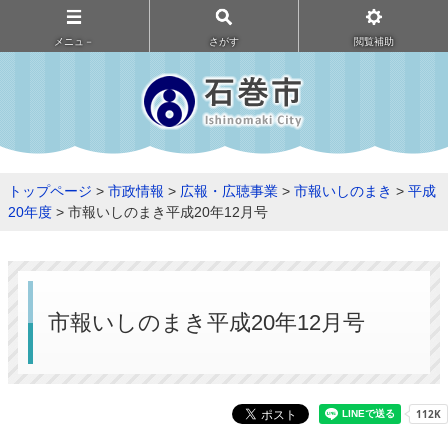
メニュ－
さがす
閲覧補助
トップページ
>
市政情報
>
広報・広聴事業
>
市報いしのまき
>
平成
20年度
> 市報いしのまき平成20年12月号
市報いしのまき平成20年12月号