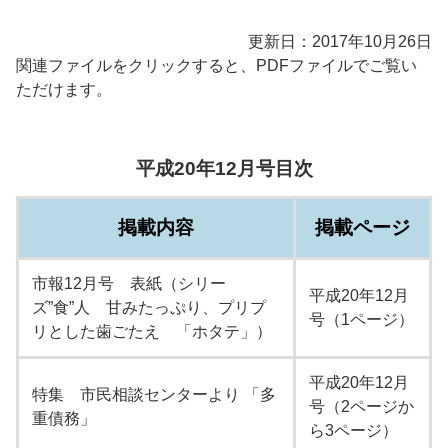
更新日：2017年10月26日
関連ファイルをクリックすると、PDFファイルでご覧い
ただけます。
平成20年12月号目次
掲載内容
掲載ページ
市報12月号 表紙（シリー
平成20年12月
ズ”食”人 甘みたっぷり、プリプ
号（1ページ）
リとした歯ごたえ 「ホタテ」）
平成20年12月
特集 市民相談センターより 「多
号（2ページか
重債務」
ら3ページ）