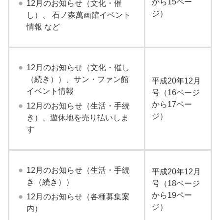
から15ペー
12月のお知らせ（文化・催
ジ）
し）、 石ノ森萬画館イベント
情報 など
12月のお知らせ（文化・催し
（続き））、サン・ファン館
平成20年12月
イベント情報
号（16ページ
から17ペー
12月のお知らせ（生活・手続
ジ）
き）、遊休地を売り払いしま
す
12月のお知らせ（生活・手続
平成20年12月
き（続き））
号（18ページ
から19ペー
12月のお知らせ（各種募集案
ジ）
内）