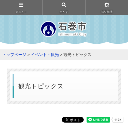
メニュ－
さがす
閲覧補助
トップページ
>
イベント・観光
> 観光トピックス
観光トピックス