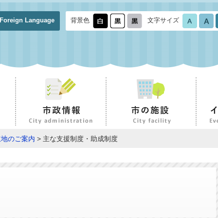
Foreign Language
背景色
文字サイズ
立地のご案内
> 主な支援制度・助成制度