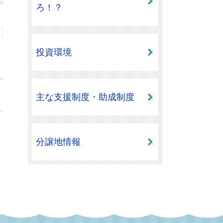
ろ！？
投資環境
主な支援制度・助成制度
分譲地情報