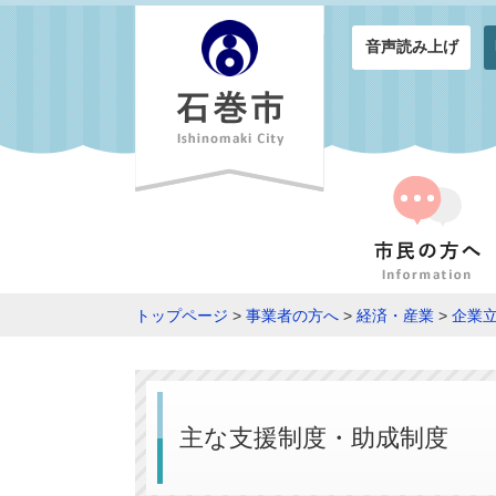
音声読み上げ
トップページ
>
事業者の方へ
>
経済・産業
>
企業
主な支援制度・助成制度