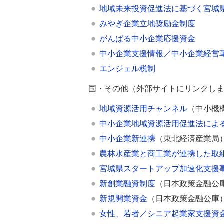
地域未来投資促進法に基づく宮城
みやぎ企業立地奨励金制度
がんばる中小企業応援資金
中小企業支援情報／中小企業経営
エンジェル税制
国・その他（外部サイトにリンクし
地域資源活用チャンネル
（中小機構
中小企業地域資源活用促進法によ
中小企業新連携
（東北経済産業局
農林水産業と商工業が連携した取
宮城県スタートアップ加速化支援
新創業融資制度
（日本政策金融公
新規開業資金
（日本政策金融公庫
女性、若者／シニア起業家支援資