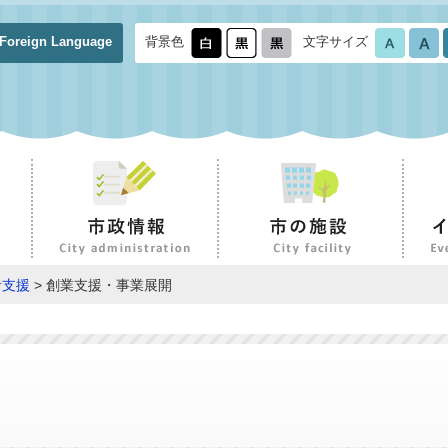
Foreign Language
背景色
文字サイズ
者支援
> 創業支援・事業展開