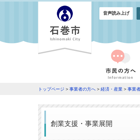
音声読み上げ
トップページ
>
事業者の方へ
>
経済・産業
>
事業
創業支援・事業展開