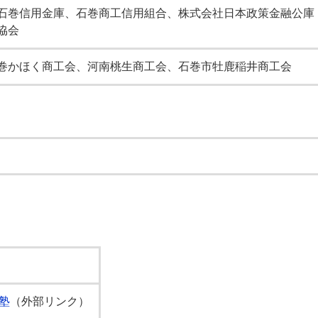
石巻信用金庫、石巻商工信用組合、株式会社日本政策金融公庫
協会
巻かほく商工会、河南桃生商工会、石巻市牡鹿稲井商工会
塾
（外部リンク）