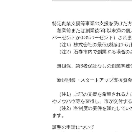
特定創業支援等事業の支援を受けた
創業前または創業後5年以未満の個人
パーセントが0.35パーセント）され
（注1）株式会社の最低税額は15万
（注2）石巻市内で創業する場合の
無担保、第3者保証なしの創業関連
新規開業・スタートアップ支援資金
（注1）上記の支援を希望される方
やノウハウ等を習得し、市が交付す
（注2）各制度の要件を満たしてい
ます。
証明の申請について