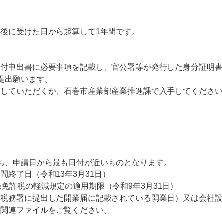
後に受けた日から起算して1年間です。
付申出書に必要事項を記載し、官公署等が発行した身分証明書
提出願います。
していただくか、石巻市産業部産業推進課で入手してくださ
。
ち、申請日から最も日付が近いものとなります。
終了日（令和13年3月31日）
免許税の軽減規定の適用期限（令和9年3月31日）
税務署に提出した開業届に記載されている開業日）又は会社設
関連ファイルをご覧ください。