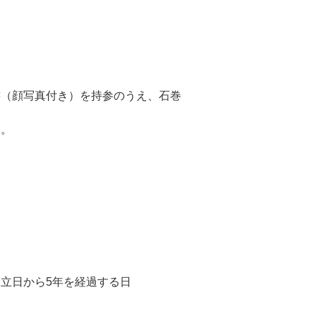
（顔写真付き）を持参のうえ、石巻
い。
立日から5年を経過する日