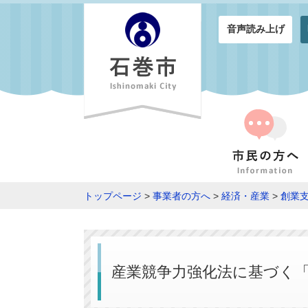
音声読み上げ
トップページ
>
事業者の方へ
>
経済・産業
>
創業
産業競争力強化法に基づく