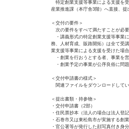
特定創業支援等事業による支援を受
産業推進課（本庁舎3階）へ直接、提
＜交付の要件＞
次の要件をすべて満たすことが必要
・講義形式の特定創業支援等事業に
務、人材育成、販路開拓）は全て受
業支援等事業による支援を受けた場合
・創業を行おうとする者、事業を営
・創業予定の事業が公序良俗に問題
＜交付申請書の様式＞
関連ファイルをダウンロードしてい
＜提出書類・持参物＞
・交付申請書（2部）
・住民票抄本（法人の場合は法人登
・石巻市又は東松島市が実施する創
・官公署等が発行した顔写真付き身