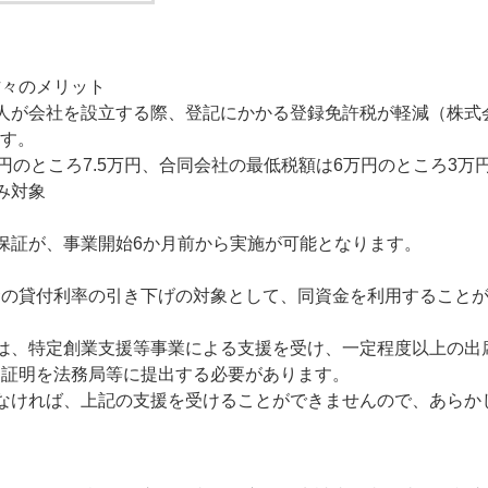
方々のメリット
が会社を設立する際、登記にかかる登録免許税が軽減（株式会
ます。
円のところ7.5万円、合同会社の最低税額は6万円のところ3万
み対象
保証が、事業開始6か月前から実施が可能となります。
の貸付利率の引き下げの対象として、同資金を利用することが
は、特定創業支援等事業による支援を受け、一定程度以上の出
る証明を法務局等に提出する必要があります。
なければ、上記の支援を受けることができませんので、あらか