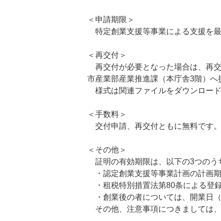
＜申請期限＞
特定創業支援等事業による支援を最
＜再交付＞
再交付が必要となった場合は、再交
市産業部産業推進課（本庁舎3階）へ
様式は関連ファイルをダウンロード
＜手数料＞
交付申請、再交付ともに無料です
＜その他＞
証明の有効期限は、以下の3つのう
・認定創業支援等事業計画の計画期間
・租税特別措置法第80条による登録
・創業後の者については、開業日（
その他、注意事項につきましては、