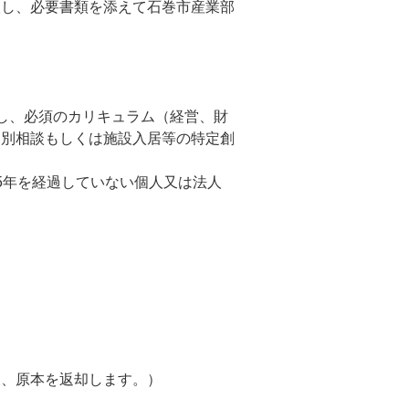
し、必要書類を添えて石巻市産業部
し、必須のカリキュラム（経営、財
個別相談もしくは施設入居等の特定創
5年を経過していない個人又は法人
後、原本を返却します。）