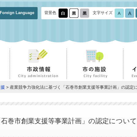
Foreign Language
背景色
文字サイズ
支援
> 産業競争力強化法に基づく「石巻市創業支援等事業計画」の認定
「石巻市創業支援等事業計画」の認定について