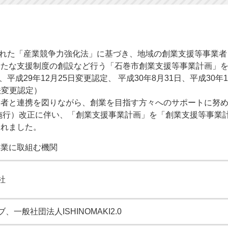
行された「産業競争力強化法」に基づき、地域の創業支援等事業
たな支援制度の創設など行う「石巻市創業支援等事業計画」を策
平成29年12月25日変更認定、 平成30年8月31日、平成30年1
正法変更認定）
業者と連携を図りながら、創業を目指す方々へのサポートに努
日施行）改正に伴い、「創業支援事業計画」を「創業支援等事業
されました。
事業に取組む機関
社
一般社団法人ISHINOMAKI2.0