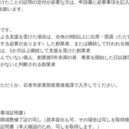
けたことの証明の交付が必要な方は、申請書に必要事項を記入
出願います。
です。
よる支援を受けた場合は、全体の8割以上に出席・受講（ただ
講する必要があります）した創業者、または継続して行われる
は、1か月以上継続して支援を受けた創業者
んでいない個人、創業後5年未満の者、事業を開始した日以後
がないと判断される創業者
ただくか、石巻市産業部産業推進課で入手してください。
記事項証明書）
業開成塾修了証の写し（原本提出も可。その場合は写しを取得
分証明書（本人確認のため、写しを取得します。）