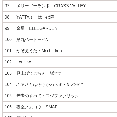
97
メリーゴーランド・GRASS VALLEY
98
YATTA！・はっぱ隊
99
金星・ELLEGARDEN
100
第九ベートーベン
101
かぞえうた・Mr.children
102
Let it be
103
見上げてごらん・坂本九
104
ふるさとは今もかわらず・新沼謙治
105
若者のすべて・フジファブリック
106
夜空ノムコウ・SMAP