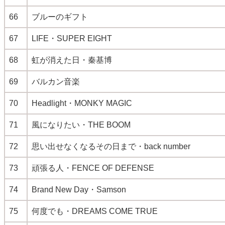
66
ブルーのギフト
67
LIFE・SUPER EIGHT
68
虹が消えた日・秦基博
69
バルカン音楽
70
Headlight・MONKY MAGIC
71
風になりたい・THE BOOM
72
思い出せなくなるその日まで・back number
73
頑張る人・FENCE OF DEFENSE
74
Brand New Day・Samson
75
何度でも・DREAMS COME TRUE