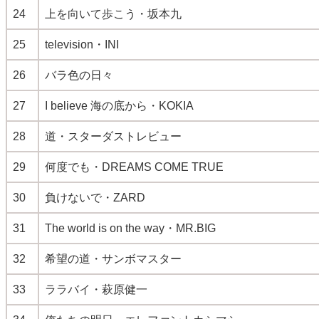
24
上を向いて歩こう・坂本九
25
television・INI
26
バラ色の日々
27
I believe 海の底から・KOKIA
28
道・スターダストレビュー
29
何度でも・DREAMS COME TRUE
30
負けないで・ZARD
31
The world is on the way・MR.BIG
32
希望の道・サンボマスター
33
ララバイ・萩原健一