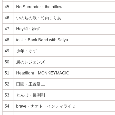
45
No Surrender・the pillow
46
いのちの歌・竹内まりあ
47
Hey和・ゆず
48
to U・Bank Band with Salyu
49
少年・ゆず
50
風のレジェンズ
51
Headlight・MONKEYMAGIC
52
田園・玉置浩二
53
とんぼ・長渕剛
54
brave・ナオト・インティライミ