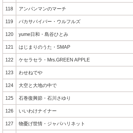
118
アンパンマンのマーチ
119
バカサバイバー・ウルフルズ
120
yume日和・島谷ひとみ
121
はじまりのうた・SMAP
122
ケセラセラ・Mrs.GREEN APPLE
123
わせねでや
124
大空と大地の中で
125
石巻復興節・石川さゆり
126
いいわけナイナー
127
物憂げ世情・ジャパハリネット