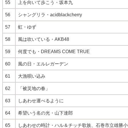
55
上を向いて歩こう・坂本九
56
シャングリラ・acidblackcherry
57
虹・ゆず
58
風は吹いている・AKB48
59
何度でも・DREAMS COME TRUE
60
風の日・エルレガーデン
61
大漁唄い込み
62
「被災地の春」
63
しあわせ運べるように
64
希望いう名の光・山下達郎
65
しあわせの時計・ハル＆チッチ歌族、石巻市立雄勝小