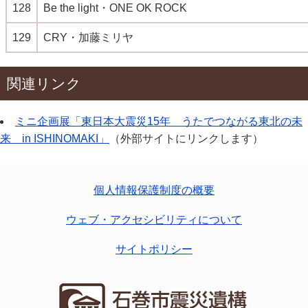
128
Be the light・ONE OK ROCK
129
CRY・加藤ミリヤ
関連リンク
ミニ企画展「東日本大震災15年 うたでつながる東北の未
来 in ISHINOMAKI」
（外部サイトにリンクします）
個人情報保護制度の概要
ウェブ・アクセシビリティについて
サイトポリシー