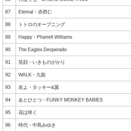
87
Eternal・赤西仁
88
トトロのオープニング
89
Happy・Pharrell Williams
90
The Eagles Desperado
91
笑顔・いきものがかり
92
WALK・九龍
93
友よ・タッキー&翼
94
あとひとつ・FUNKY MONKEY BABIES
95
花は咲く
96
時代・中島みゆき