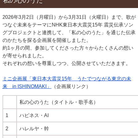
私の心のうた
2026年3月2日（月曜日）から3月31日（火曜日）まで、歌が
つなぐ未来をテーマにNHK東日本大震災15年 震災伝承ソン
グプロジェクトと連携して、「私の心のうた」を通じた伝承
のかたちを探る企画展を開催しました。
約1ヶ月の間、参加してくださった方々からたくさんの想い
が寄せられました。
それぞれの想いを尊重しつつ、公開させていただきます。
ミニ企画展「東日本大震災15年 うたでつながる東北の未
来 in ISHINOMAKI」
（企画展リンク）
私の心のうた（タイトル・歌手名）
1
ハピネス・AI
2
ハレルヤ・幹