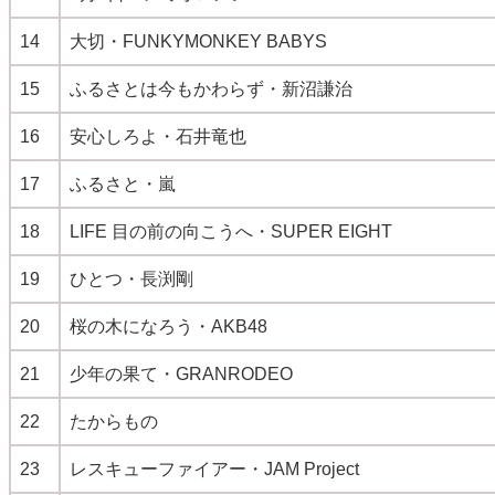
14
大切・FUNKYMONKEY BABYS
15
ふるさとは今もかわらず・新沼謙治
16
安心しろよ・石井竜也
17
ふるさと・嵐
18
LIFE 目の前の向こうへ・SUPER EIGHT
19
ひとつ・長渕剛
20
桜の木になろう・AKB48
21
少年の果て・GRANRODEO
22
たからもの
23
レスキューファイアー・JAM Project