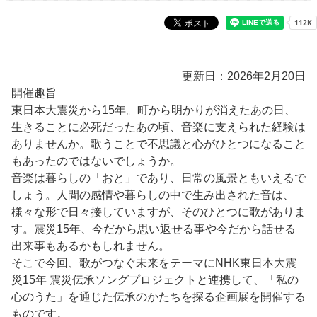
更新日：2026年2月20日
開催趣旨
東日本大震災から15年。町から明かりが消えたあの日、
生きることに必死だったあの頃、音楽に支えられた経験は
ありませんか。歌うことで不思議と心がひとつになること
もあったのではないでしょうか。
音楽は暮らしの「おと」であり、日常の風景ともいえるで
しょう。人間の感情や暮らしの中で生み出された音は、
様々な形で日々接していますが、そのひとつに歌がありま
す。震災15年、今だから思い返せる事や今だから話せる
出来事もあるかもしれません。
そこで今回、歌がつなぐ未来をテーマにNHK東日本大震
災15年 震災伝承ソングプロジェクトと連携して、「私の
心のうた」を通じた伝承のかたちを探る企画展を開催する
ものです。