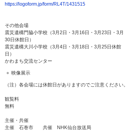
https://logoform.jp/form/RL4T/1431515
その他会場
震災遺構門脇小学校（3月2日・3月16日・3月23日・3月
30日休館日）
震災遺構大川小学校（3月4日・3月18日・3月25日休館
日）
かわまち交流センター
映像展示
（注）各会場には休館日がありますのでご注意ください。
観覧料
無料
主催・共催
主催 石巻市 共催 NHK仙台放送局