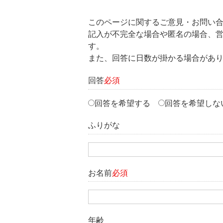
このページに関するご意見・お問い
記入が不完全な場合や匿名の場合、
す。
また、回答に日数が掛かる場合があ
回答
必須
回答を希望する
回答を希望しな
ふりがな
お名前
必須
年齢