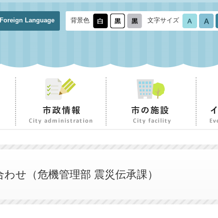
Foreign Language
背景色
文字サイズ
わせ（危機管理部 震災伝承課）