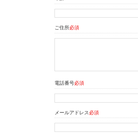
ご住所
必須
電話番号
必須
メールアドレス
必須