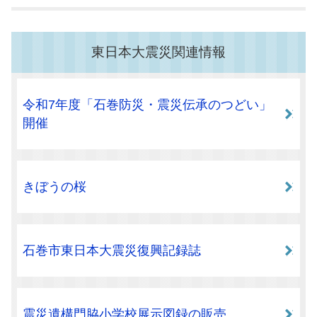
東日本大震災関連情報
令和7年度「石巻防災・震災伝承のつどい」
開催
きぼうの桜
石巻市東日本大震災復興記録誌
震災遺構門脇小学校展示図録の販売