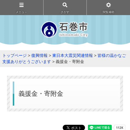
メニュ－
さがす
閲覧補助
トップページ
>
復興情報
>
東日本大震災関連情報
>
皆様の温かなご
支援ありがとうございます
> 義援金・寄附金
義援金・寄附金