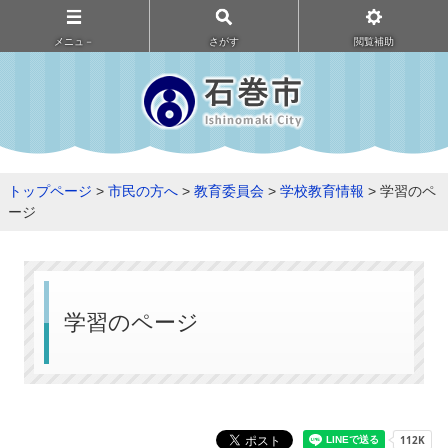
メニュ－
さがす
閲覧補助
トップページ
>
市民の方へ
>
教育委員会
>
学校教育情報
> 学習のペ
ージ
学習のページ