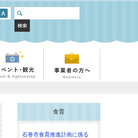
食育
石巻市食育推進計画に係る