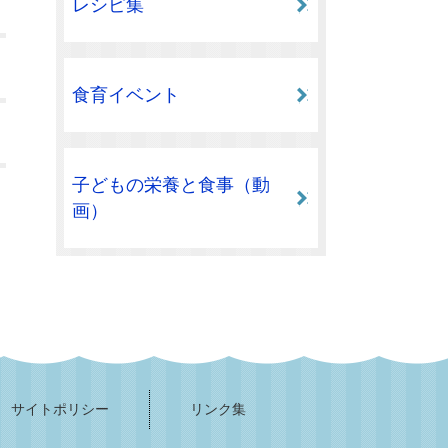
レシピ集
食育イベント
子どもの栄養と食事（動
画）
サイトポリシー
リンク集