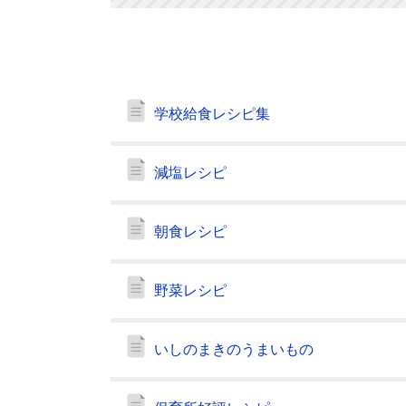
学校給食レシピ集
減塩レシピ
朝食レシピ
野菜レシピ
いしのまきのうまいもの