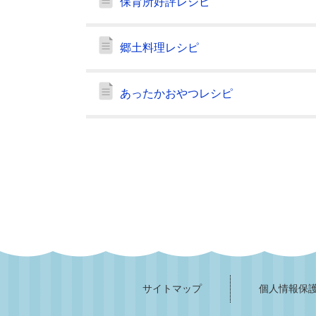
保育所好評レシピ
郷土料理レシピ
あったかおやつレシピ
サイトマップ
個人情報保