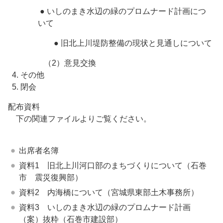
● いしのまき水辺の緑のプロムナード計画につ
いて
● 旧北上川堤防整備の現状と見通しについて
（2）意見交換
4. その他
5. 閉会
配布資料
下の関連ファイルよりご覧ください。
出席者名簿
資料1 旧北上川河口部のまちづくりについて（石巻
市 震災復興部）
資料2 内海橋について（宮城県東部土木事務所）
資料3 いしのまき水辺の緑のプロムナード計画
（案）抜粋（石巻市建設部）