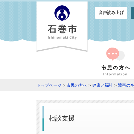
音声読み上げ
トップページ
>
市民の方へ
>
健康と福祉
>
障害の
相談支援