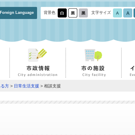
Foreign Language
背景色
文字サイズ
ある方
>
日常生活支援
> 相談支援