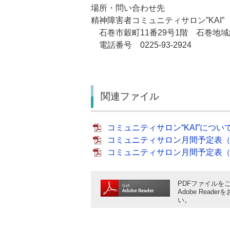
場所・問い合わせ先
精神障害者コミュニティサロン”KAI”
石巻市穀町11番29号1階 石巻地
電話番号 0225-93-2924
関連ファイル
コミュニティサロン“KAI”について（
コミュニティサロン月間予定表（令和
コミュニティサロン月間予定表（令和
PDFファイルをご
Adobe Rea
い。