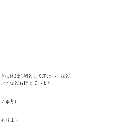
ときに休憩の場として来たい」など、
ベントなども行っています。
ている方）
があります。