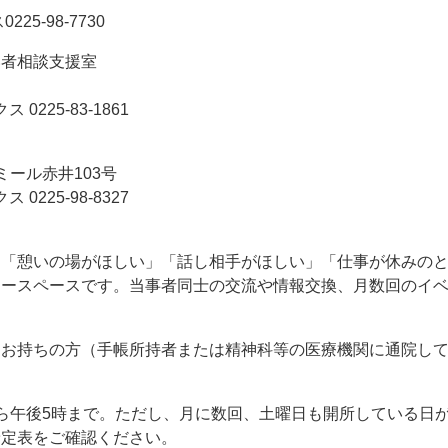
25-98-7730
い者相談支援室
0225-83-1861
ミール赤井103号
0225-98-8327
」「憩いの場がほしい」「話し相手がほしい」「仕事が休みの
リースペースです。当事者同士の交流や情報交換、月数回のイ
をお持ちの方（手帳所持者または精神科等の医療機関に通院し
ら午後5時まで。ただし、月に数回、土曜日も開所している日
予定表をご確認ください。