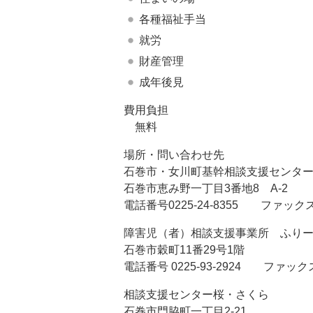
各種福祉手当
就労
財産管理
成年後見
費用負担
無料
場所・問い合わせ先
石巻市・女川町基幹相談支援センタ
石巻市恵み野一丁目3番地8 A-2
電話番号0225-24-8355 ファックス0
障害児（者）相談支援事業所 ふりーすぺ
石巻市穀町11番29号1階
電話番号 0225-93-2924 ファックス 0
相談支援センター桜・さくら
石巻市門脇町一丁目2-21