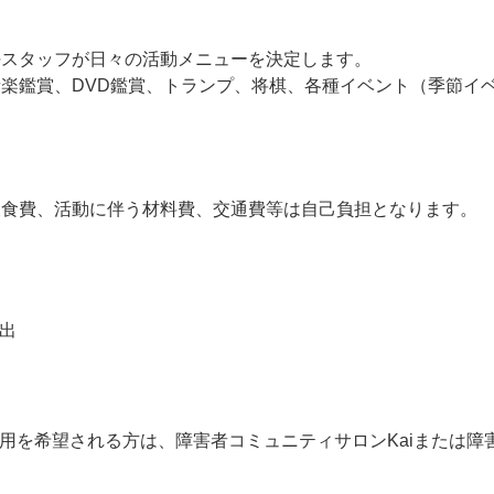
任スタッフが日々の活動メニューを決定します。
楽鑑賞、DVD鑑賞、トランプ、将棋、各種イベント（季節イ
飲食費、活動に伴う材料費、交通費等は自己負担となります。
出
用を希望される方は、障害者コミュニティサロンKaiまたは障