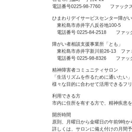
電話番号0225-98-7760 ファックス02
ひまわりデイサービスセンター障が
東松島市赤井字八反谷地100-5
電話番号 0225-84-2518 ファックス 
障がい者相談支援事業所「とも」
東松島市赤井字新川前26-13 ファ
電話番号 0225-98-8326 ファックス 
精神障害者コミュニティサロン
「生活リズムを作るために通いたい
様々な目的に合わせて活用できるフ
利用できる方
市内に住所を有する方で、精神疾患
開所時間
原則、月曜日から金曜日の午前9時か
詳しくは、サロンに備え付けの月間