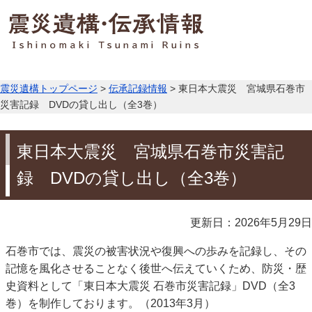
震災遺構トップページ
>
伝承記録情報
> 東日本大震災 宮城県石巻市
災害記録 DVDの貸し出し（全3巻）
東日本大震災 宮城県石巻市災害記
録 DVDの貸し出し（全3巻）
更新日：2026年5月29日
石巻市では、震災の被害状況や復興への歩みを記録し、その
記憶を風化させることなく後世へ伝えていくため、防災・歴
史資料として「東日本大震災 石巻市災害記録」DVD（全3
巻）を制作しております。（2013年3月）