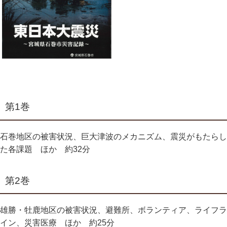
第1巻
石巻地区の被害状況、巨大津波のメカニズム、震災がもたらし
た各課題 ほか 約32分
第2巻
雄勝・牡鹿地区の被害状況、避難所、ボランティア、ライフラ
イン、災害医療 ほか 約25分