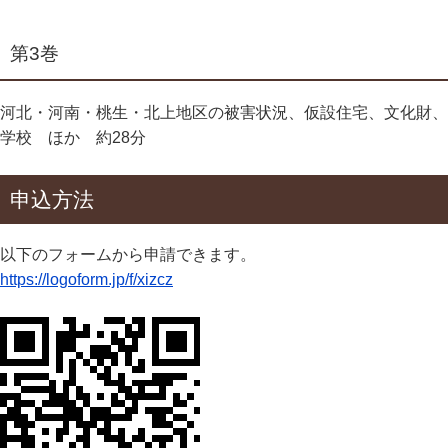
第3巻
河北・河南・桃生・北上地区の被害状況、仮設住宅、文化財、
学校 ほか 約28分
申込方法
以下のフォームから申請できます。
https://logoform.jp/f/xizcz