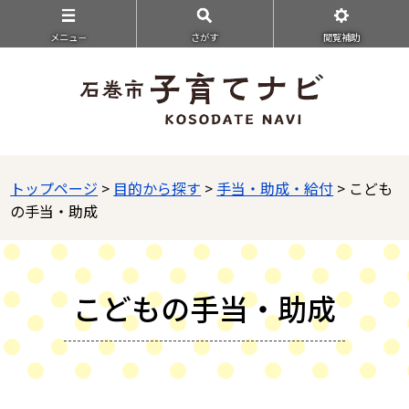
メニュ－
さがす
閲覧補助
トップページ
>
目的から探す
>
手当・助成・給付
> こども
の手当・助成
こどもの手当・助成