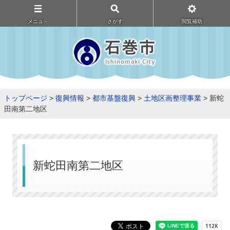
メニュ－
さがす
閲覧補助
トップページ
>
復興情報
>
都市基盤復興
>
土地区画整理事業
> 新蛇
田南第二地区
新蛇田南第二地区