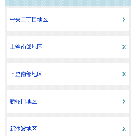
中央二丁目地区
上釜南部地区
下釜南部地区
新蛇田地区
新渡波地区