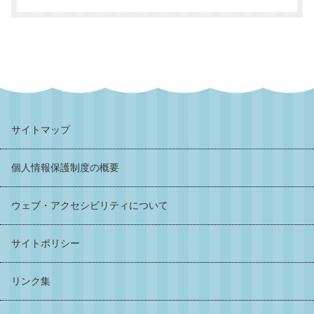
サイトマップ
個人情報保護制度の概要
ウェブ・アクセシビリティについて
サイトポリシー
リンク集