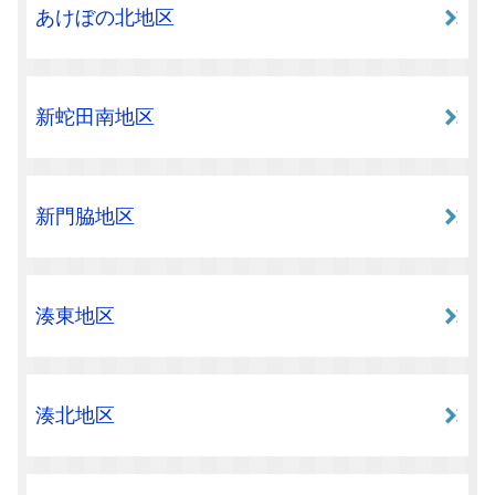
あけぼの北地区
新蛇田南地区
新門脇地区
湊東地区
湊北地区