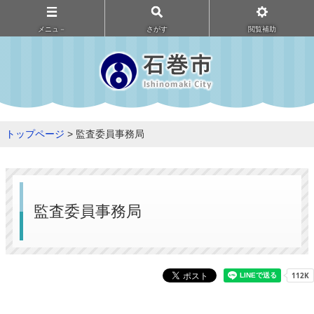
メニュ－
さがす
閲覧補助
トップページ
> 監査委員事務局
監査委員事務局