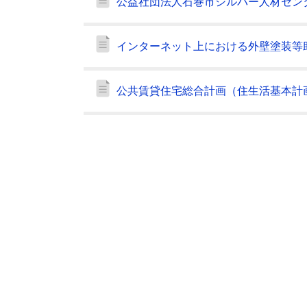
公益社団法人石巻市シルバー人材セン
インターネット上における外壁塗装等
公共賃貸住宅総合計画（住生活基本計