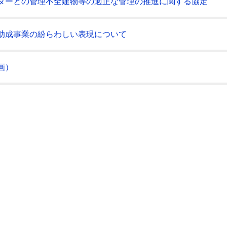
ターとの管理不全建物等の適正な管理の推進に関する協定
助成事業の紛らわしい表現について
画）