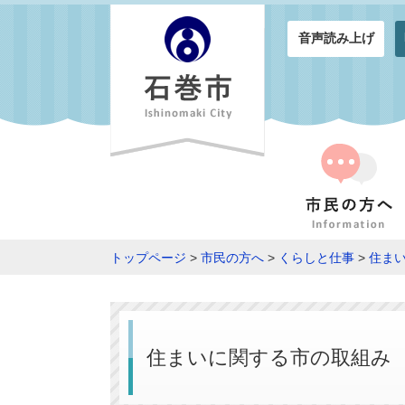
音声読み上げ
トップページ
>
市民の方へ
>
くらしと仕事
>
住ま
住まいに関する市の取組み