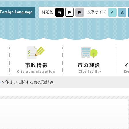
Foreign Language
背景色
文字サイズ
い
> 住まいに関する市の取組み