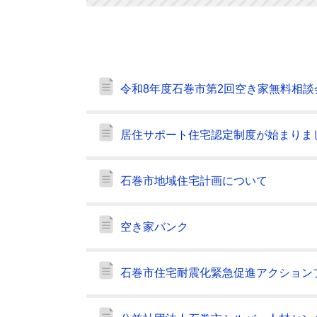
令和8年度石巻市第2回空き家無料相談
居住サポート住宅認定制度が始まりま
石巻市地域住宅計画について
空き家バンク
石巻市住宅耐震化緊急促進アクション