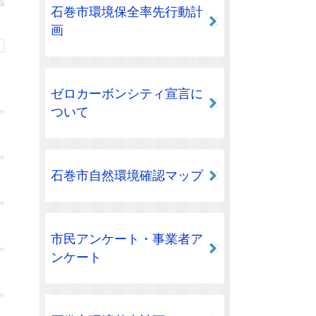
石巻市環境保全率先行動計
画
ゼロカーボンシティ宣言に
ついて
石巻市自然環境確認マップ
市民アンケート・事業者ア
ンケート