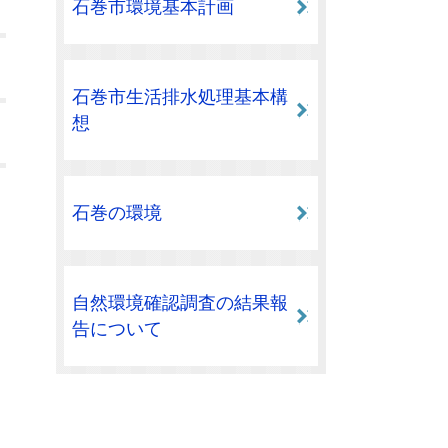
石巻市環境基本計画
石巻市生活排水処理基本構
想
石巻の環境
自然環境確認調査の結果報
告について