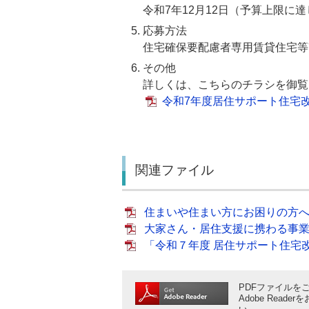
令和7年12月12日（予算上限に
応募方法
住宅確保要配慮者専用賃貸住宅等
その他
詳しくは、こちらのチラシを御覧
令和7年度居住サポート住宅
関連ファイル
住まいや住まい方にお困りの方へ（P
大家さん・居住支援に携わる事業者の
「令和７年度 居住サポート住宅改修
PDFファイルをご
Adobe Rea