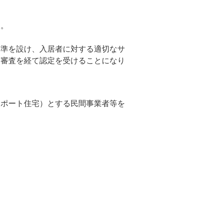
す。
基準を設け、入居者に対する適切なサ
定審査を経て認定を受けることになり
ポート住宅）とする民間事業者等を