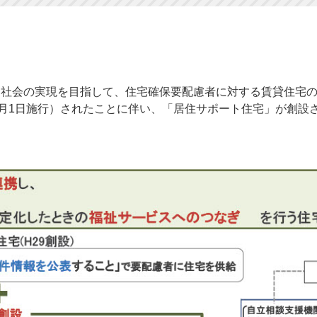
る社会の実現を目指して、住宅確保要配慮者に対する賃貸住宅
0月1日施行）されたことに伴い、「居住サポート住宅」が創設