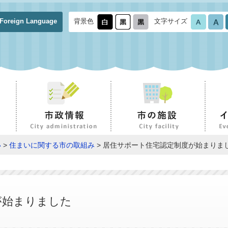
Foreign Language
背景色
文字サイズ
い
>
住まいに関する市の取組み
> 居住サポート住宅認定制度が始まりま
が始まりました