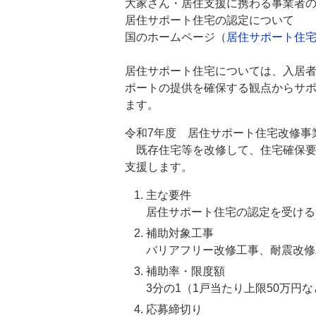
大家さん・居住支援に携わる事業者
居住サポート住宅の認定について
国のホームページ（
居住サポート住
居住サポート住宅については、入居
ポートの提供を確保する観点からサ
ます。
令和7年度 居住サポート住宅改修事
既存住宅等を改修して、住宅確保要
支援します。
主な要件
居住サポート住宅の認定を受ける
補助対象工事
バリアフリー改修工事、耐震改修
補助率・限度額
3分の1（1戸当たり上限50万円な
応募締切り