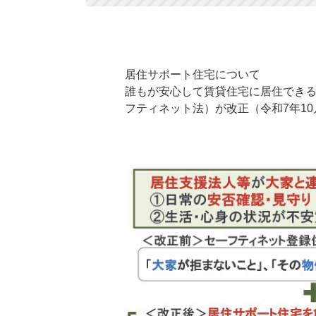
居住サポート住宅について
誰もが安心して賃貸住宅に居住でき
フティネット法）が改正（令和7年1