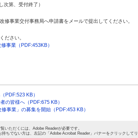
達し次第、受付終了）
改修事業交付事務局へ申請書をメールで提出してください。
ください。
改修事業
（PDF:453KB）
DF:523 KB）
皆様へ（PDF:675 KB）
事業」の募集を開始（PDF:453 KB）
覧いただくには、Adobe Readerが必要です。
derをお持ちでない方は、左記の「Adobe Acrobat Reader」バナーをクリ