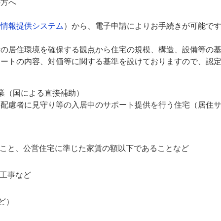
の方へ
宅情報提供システム
）から、電子申請によりお手続きが可能で
者の居住環境を確保する観点から住宅の規模、構造、設備等の
ポートの内容、対価等に関する基準を設けておりますので、認
業（国による直接補助）
配慮者に見守り等の入居中のサポート提供を行う住宅（居住サ
こと、公営住宅に準じた家賃の額以下であることなど
工事など
ど）