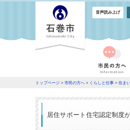
音声読み上げ
トップページ
>
市民の方へ
>
くらしと仕事
>
住ま
居住サポート住宅認定制度