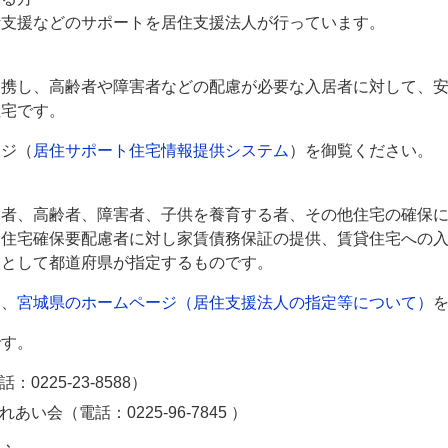
活支援などのサポートを居住支援法人が行っています。
連携し、高齢者や障害者などの配慮が必要な入居者に対して、
住宅です。
ージ（
居住サポート住宅情報提供システム
）を御覧ください。
災者、高齢者、障害者、子供を養育する者、その他住宅の確保
、住宅確保要配慮者に対し家賃債務保証の提供、賃貸住宅への
人として都道府県が指定するものです。
は、
宮城県のホームページ（居住支援法人の指定等について）
です。
225-23-8588）
会（電話：0225-96-7845 ）