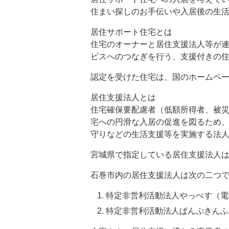
住まい探しのお手伝いや入居後の生
居住サポート住宅とは
住宅のオーナーと居住支援法人等が
ビスへのつなぎを行う、支援付きの
認定を受けた住宅は、国のホームペ
居住支援法人とは
住宅確保要配慮者（低額所得者、被
宅への円滑な入居の促進を図るため
守りなどの生活支援等を実施する法
宮城県で指定している居住支援法人
石巻市内の居住支援法人は次の二つ
特定非営利活動法人やっぺす（電話：0
特定非営利活動法人ぱんぷきんふれあい