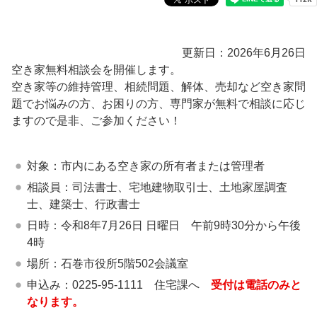
更新日：2026年6月26日
空き家無料相談会を開催します。
空き家等の維持管理、相続問題、解体、売却など空き家問
題でお悩みの方、お困りの方、専門家が無料で相談に応じ
ますので是非、ご参加ください！
対象：市内にある空き家の所有者または管理者
相談員：司法書士、宅地建物取引士、土地家屋調査
士、建築士、行政書士
日時：令和8年7月26日 日曜日 午前9時30分から午後
4時
場所：石巻市役所5階502会議室
申込み：0225-95-1111 住宅課へ
受付は電話のみと
なります。