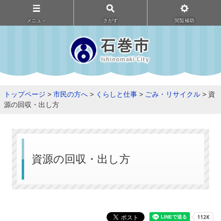
メニュ－
さがす
閲覧補助
トップページ
>
市民の方へ
>
くらしと仕事
>
ごみ・リサイクル
> 資
源の回収・出し方
資源の回収・出し方