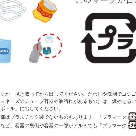
すぐか、拭き取ってから出してください。たわしや洗剤でゴシ
マヨネーズのチューブ容器や油汚れがあるもの）は「燃やせる
トボトル」に出してください。
一部はプラスチック製でないものもあります。「プラマーク
ムなど、容器の裏側や容器の一部がアルミでも「プラマーク