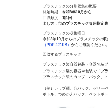
プラスチックの分別収集の概要
開始時期：
令和8年10月から
回収頻度：
週1回
出し方：
市のプラスチック専用指定
プラスチックの収集曜日
令和8年10月からのプラスチックの収
（PDF:421KB）
からご確認ください
回収するプラスチック
プラスチック製容器包装（容器包装
プラスチック製の容器や包装で
「プ
プラスチック製のカップ、パック、
（例）カップ麺、卵パック、ゼリー
ボトル、つめかえパック、ペットボ