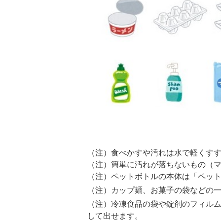
（注）食べかすや汚れは水で軽くす
（注）簡単に汚れが落ちないもの（
（注）ペットボトルの本体は「ペッ
（注）カップ麺、お菓子の袋などの
（注）冷凍食品の袋や錠剤のフィル
して出せます。