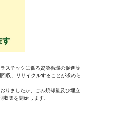
プラスチックに係る資源循環の促進等
別回収、リサイクルすることが求めら
ておりましたが、ごみ焼却量及び埋立
別収集を開始します。