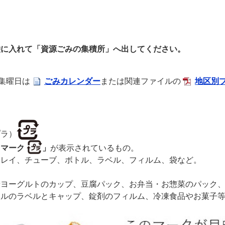
袋に入れて「資源ごみの集積所」へ出してください。
集曜日は
ごみカレンダー
または関連ファイルの
地区別
。
プラ）
ラマーク
」
が表示されているもの。
トレイ、チューブ、ボトル、ラベル、フィルム、袋など。
やヨーグルトのカップ、豆腐パック、お弁当・お惣菜のパック
トルのラベルとキャップ、錠剤のフィルム、冷凍食品やお菓子