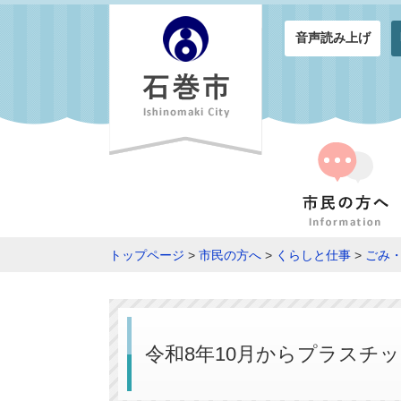
音声読み上げ
トップページ
>
市民の方へ
>
くらしと仕事
>
ごみ
令和8年10月からプラスチ