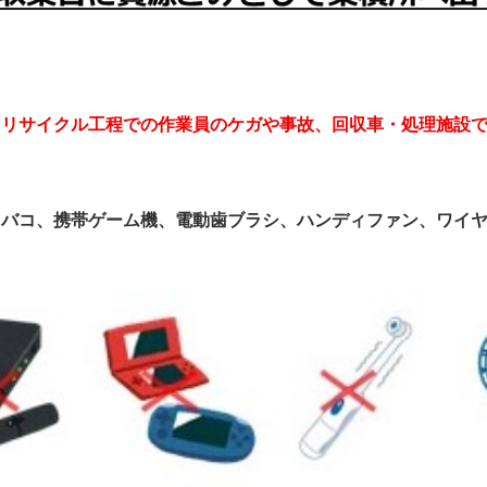
・リサイクル工程での作業員のケガや事故、回収車・処理施設
！
タバコ、携帯ゲーム機、電動歯ブラシ、ハンディファン、ワイ