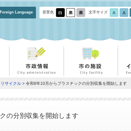
Foreign Language
背景色
文字サイズ
・リサイクル
> 令和8年10月からプラスチックの分別収集を開始します
ックの分別収集を開始します