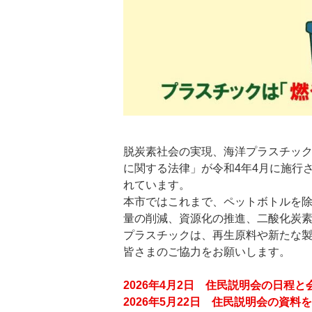
脱炭素社会の実現、海洋プラスチッ
に関する法律」が令和4年4月に施行
れています。
本市ではこれまで、ペットボトルを
量の削減、資源化の推進、二酸化炭素
プラスチックは、再生原料や新たな
皆さまのご協力をお願いします。
2026年4月2日 住民説明会の日程
2026年5月22日 住民説明会の資料