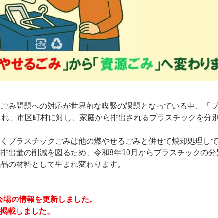
クごみ問題への対応が世界的な喫緊の課題となっている中、「
され、市区町村に対し、家庭から排出されるプラスチックを分
除くプラスチックごみは他の燃やせるごみと併せて焼却処理し
排出量の削減を図るため、令和8年10月からプラスチックの分
製品の材料として生まれ変わります。
と会場の情報を更新しました。
を掲載しました。