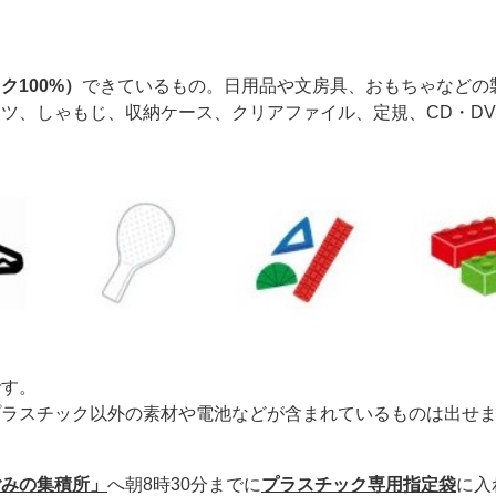
100%）
できているもの。日用品や文房具、おもちゃなどの
ツ、しゃもじ、収納ケース、クリアファイル、定規、CD・D
です。
プラスチック以外の素材や電池などが含まれているものは出せ
ごみの集積所」
へ朝8時30分までに
プラスチック専用指定袋
に入