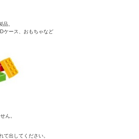
製品。
VDケース、おもちゃなど
ません。
れて出してください。