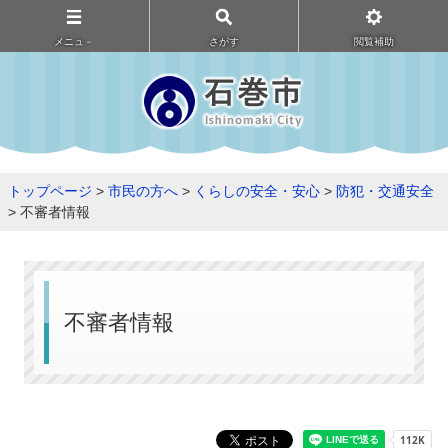
メニュ－
さがす
閲覧補助
トップページ
>
市民の方へ
>
くらしの安全・安心
>
防犯・交通安全
> 不審者情報
不審者情報