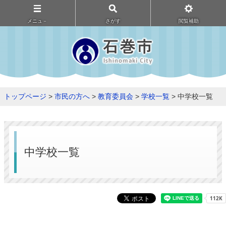
メニュ－
さがす
閲覧補助
トップページ
>
市民の方へ
>
教育委員会
>
学校一覧
> 中学校一覧
中学校一覧