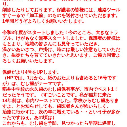
り、
削除したりしております。保護者の皆様には、連絡ツール
すぐーるで「加工前」のものを送付させていただきます。
1年間どうぞよろしくお願いいたします。
令和8年度がスタートしました！今のところ、大きなトラ
ブル、けがもなく無事スタートしました。保護者の皆様は
もとより、地域の皆さんにも見守っていただき、
温かいあいさつ、声掛け、時には厳しい注意もしていただ
き、生徒たちを育てていきたいと思います。ご協力同素よ
ろしくお願いいたします。
保健だより4号をUPします。
（HPでは、1月から。紙のおたよりも含めると16号です
が）は、むし歯がテーマです。
稲井中学校の永久歯のむし歯保有率が、市内でベスト1！
だったそうです。（すごいことです。私が稲井に来た
14年前は、市内ワースト1でした。学校からむし歯ありま
すよ。とお知らせしても、歯医者さんが怖いらしく、
治療に行かずに、次の年に増えている・・という子が多か
ったですねぇ。あの頃は）
これからも、むし歯を予防、見つかったら早期に処置し