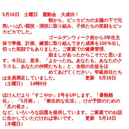
5月16日 土曜日 運動会 大成功！
朝から、ピッカピカの太陽の下で元
気いっぱい競技・演技に取り組み、子供たちの笑顔もピッ
カピカでした。
ゴールデンウィーク前から3年生主
体で準備、計画、練習に取り組んできた成果を100％出し
切った笑顔でもありました。ご家庭での健康管理、
励ましがあったからこそだと思いま
す。今日は、是非、「よかったね。あなたも、あなたのク
ラスも、あなたの仲間たちも」と、全校の生徒をほ
めてあげてください。学級担任たち
は全員満足していました。 更新 5月16日
（土曜日） 14時0分
ほけんだより「すこやか」2号をUPします。「暑熱順
化」、「5月病」、「衛生的な生活」、けが予防のための
「爪の長さ」
など、いろいろな話題を提供しています。ご家庭でのお話
に生かしていただければ幸いです。 更新 5月14日
（木曜日）