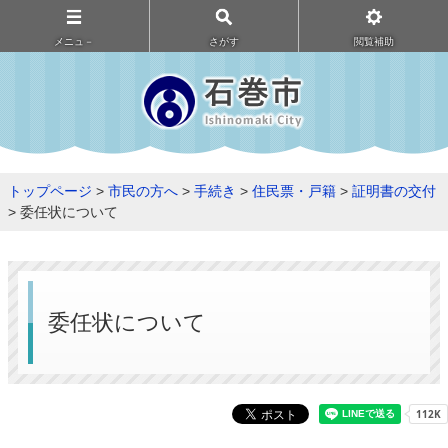
メニュ－
さがす
閲覧補助
トップページ
>
市民の方へ
>
手続き
>
住民票・戸籍
>
証明書の交付
> 委任状について
委任状について