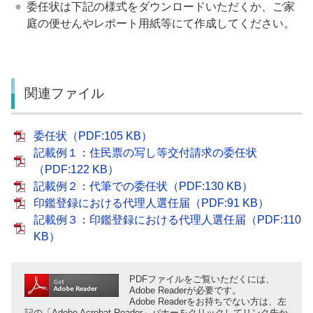
委任状は下記の様式をダウンロードいただくか、ご家
庭の便せんやレポート用紙等にて作成してください。
関連ファイル
委任状（PDF:105 KB）
記載例１：住民票の写し等交付請求の委任状
（PDF:122 KB）
記載例２：代筆での委任状（PDF:130 KB）
印鑑登録における代理人選任届（PDF:91 KB）
記載例３：印鑑登録における代理人選任届（PDF:110
KB）
PDFファイルをご覧いただくには、
Adobe Readerが必要です。
Adobe Readerをお持ちでない方は、左
記の「Adobe Acrobat Reader」バナーをクリックしてリンク先か