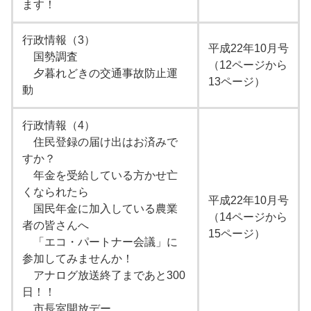
ます！
行政情報（3）
平成22年10月号
国勢調査
（12ページから
夕暮れどきの交通事故防止運
13ページ）
動
行政情報（4）
住民登録の届け出はお済みで
すか？
年金を受給している方かせ亡
くなられたら
平成22年10月号
国民年金に加入している農業
（14ページから
者の皆さんへ
15ページ）
「エコ・パートナー会議」に
参加してみませんか！
アナログ放送終了まであと300
日！！
市長室開放デー