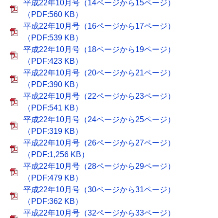
平成22年10月号（14ページから15ページ）
（PDF:560 KB）
平成22年10月号（16ページから17ページ）
（PDF:539 KB）
平成22年10月号（18ページから19ページ）
（PDF:423 KB）
平成22年10月号（20ページから21ページ）
（PDF:390 KB）
平成22年10月号（22ページから23ページ）
（PDF:541 KB）
平成22年10月号（24ページから25ページ）
（PDF:319 KB）
平成22年10月号（26ページから27ページ）
（PDF:1,256 KB）
平成22年10月号（28ページから29ページ）
（PDF:479 KB）
平成22年10月号（30ページから31ページ）
（PDF:362 KB）
平成22年10月号（32ページから33ページ）