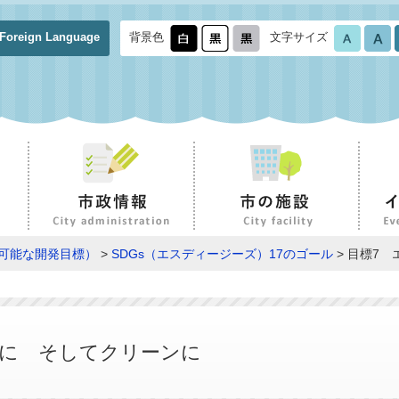
Foreign Language
背景色
文字サイズ
続可能な開発目標）
>
SDGs（エスディージーズ）17のゴール
> 目標7
なに そしてクリーンに