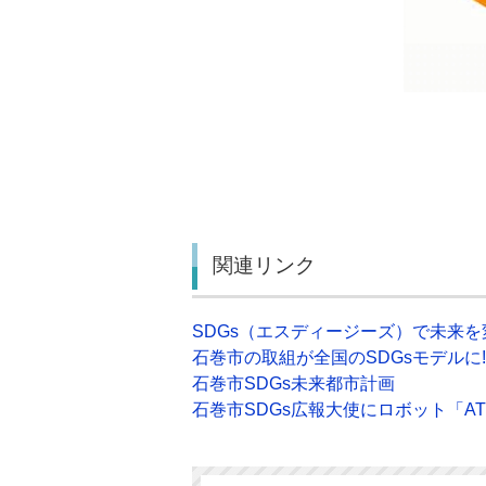
関連リンク
SDGs（エスディージーズ）で未来
石巻市の取組が全国のSDGsモデルに!
石巻市SDGs未来都市計画
石巻市SDGs広報大使にロボット「A