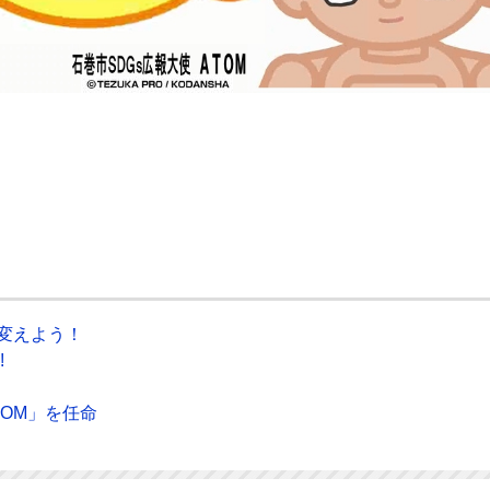
を変えよう！
!
TOM」を任命