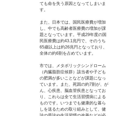
ても命を失う原因となってしまいま
す。
また、日本では、国民医療費が増加
し、中でも高齢者医療費の増加が課
題となっています。平成29年度の国
民医療費は約43.1兆円で、そのうち
65歳以上は約26兆円となっており、
全体の約6割を占めています。
市では、メタボリックシンドローム
（内臓脂肪症候群）該当者や子ども
の肥満が多いことなどが課題になっ
ています。また、死因の約7割が、が
ん、心疾患、脳血管疾患となってお
り、これらは全て生活習慣病による
ものです。いつまでも健康的な暮ら
しを送るための取り組みとして、健
診の受診や生活習慣の改善などが必