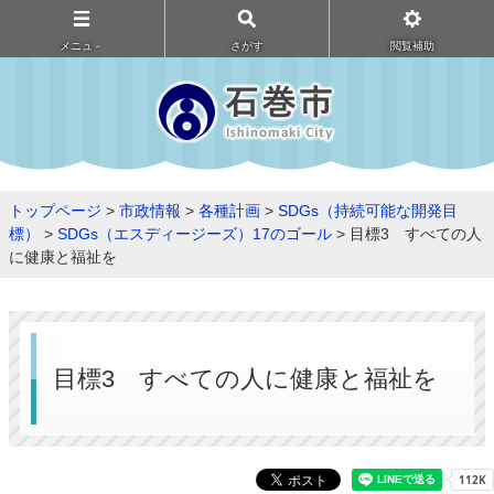
メニュ－
さがす
閲覧補助
トップページ
>
市政情報
>
各種計画
>
SDGs（持続可能な開発目
標）
>
SDGs（エスディージーズ）17のゴール
> 目標3 すべての人
に健康と福祉を
目標3 すべての人に健康と福祉を