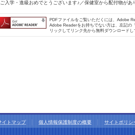
ご入学・進級おめでとうございます♪／保健室から配付物が
PDFファイルをご覧いただくには、Adobe R
Adobe Readerをお持ちでない方は、左記の「Ad
リックしてリンク先から無料ダウンロードし
サイトマップ
│
個人情報保護制度の概要
│
サイトポリシ