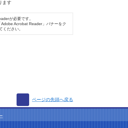
あります
eaderが必要です。
obe Acrobat Reader」バナーをク
てください。
ページの先頭へ戻る
ー