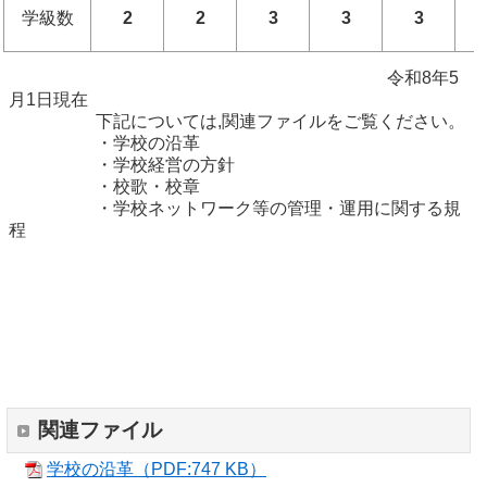
学級数
2
2
3
3
3
令和8年5
月1日現在
下記については,関連ファイルをご覧ください。
・学校の沿革
・学校経営の方針
・校歌・校章
・学校ネットワーク等の管理・運用に関する規
程
関連ファイル
学校の沿革（PDF:747 KB）