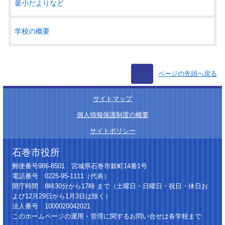
釜小だよりなど
学校の概要
ページの先頭へ戻る
サイトマップ
│
個人情報保護制度の概要
│
サイトポリシー
石巻市役所
郵便番号986-8501 宮城県石巻市穀町14番1号
電話番号 0225-95-1111（代表）
開庁時間 8時30分から17時 まで（土曜日・日曜日・祝日・休日お
よび12月29日から1月3日は除く）
法人番号 1000020042021
このホームページの運用・管理に関するお問い合せは各学校まで