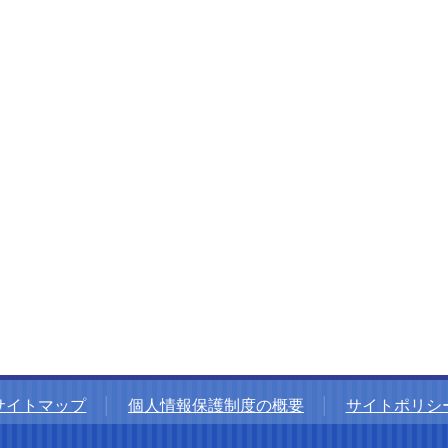
サイトマップ
│
個人情報保護制度の概要
│
サイトポリシ