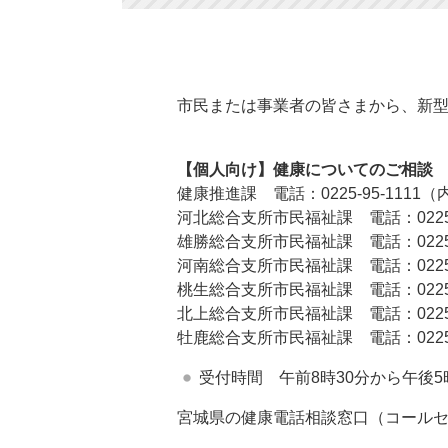
市民または事業者の皆さまから、新
【個人向け】健康についてのご相談
健康推進課 電話：0225-95-1111（内
河北総合支所市民福祉課 電話：0225-6
雄勝総合支所市民福祉課 電話：0225-5
河南総合支所市民福祉課 電話：0225-7
桃生総合支所市民福祉課 電話：0225-7
北上総合支所市民福祉課 電話：0225-6
牡鹿総合支所市民福祉課 電話：0225-4
受付時間 午前8時30分から午後
宮城県の健康電話相談窓口（コール