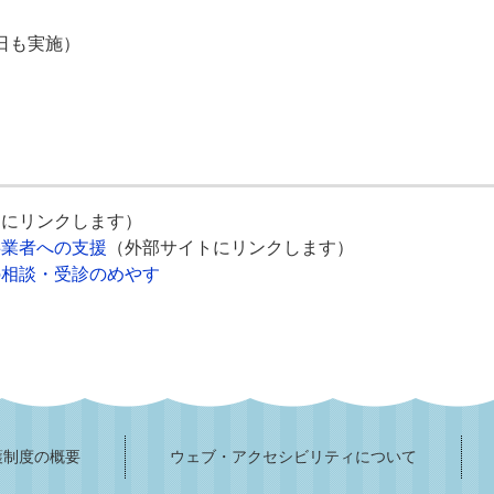
日も実施）
トにリンクします）
事業者への支援
（外部サイトにリンクします）
の相談・受診のめやす
護制度の概要
ウェブ・アクセシビリティについて