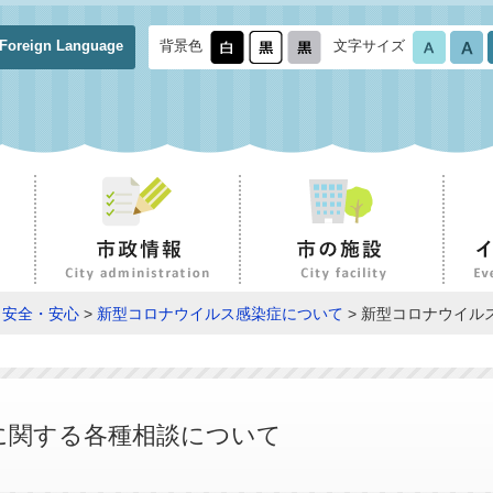
Foreign Language
背景色
文字サイズ
>
安全・安心
>
新型コロナウイルス感染症について
> 新型コロナウイル
に関する各種相談について