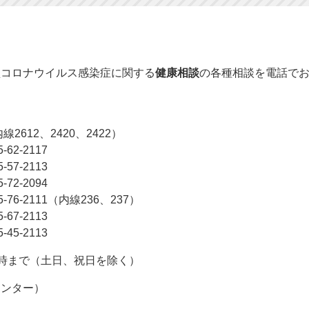
型コロナウイルス感染症に関する
健康相談
の各種相談を電話で
線2612、2420、2422）
2-2117
7-2113
2-2094
6-2111（内線236、237）
7-2113
5-2113
5時まで（土日、祝日を除く）
センター）