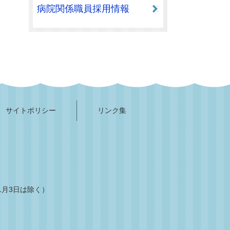
病院関係職員採用情報
サイトポリシー
リンク集
1月3日は除く）