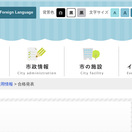
Foreign Language
背景色
文字サイズ
採用情報
> 合格発表