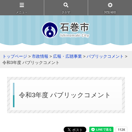
メニュ－
さがす
閲覧補助
トップページ
>
市政情報
>
広報・広聴事業
>
パブリックコメント
>
令和3年度 パブリックコメント
令和3年度 パブリックコメント