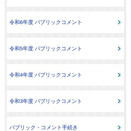
令和6年度 パブリックコメント
令和5年度 パブリックコメント
令和4年度 パブリックコメント
令和3年度 パブリックコメント
パブリック・コメント手続き