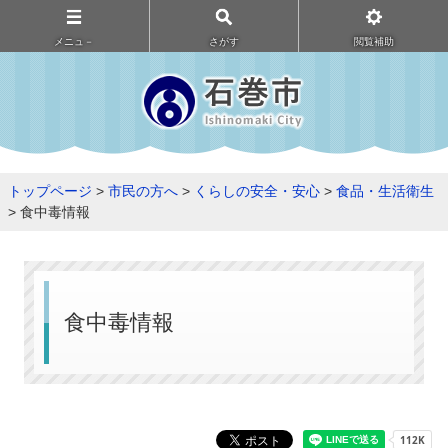
メニュ－
さがす
閲覧補助
トップページ
>
市民の方へ
>
くらしの安全・安心
>
食品・生活衛生
> 食中毒情報
食中毒情報