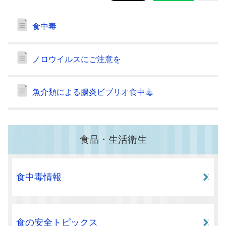
食中毒
ノロウイルスにご注意を
魚介類による腸炎ビブリオ食中毒
食品・生活衛生
食中毒情報
食の安全トピックス