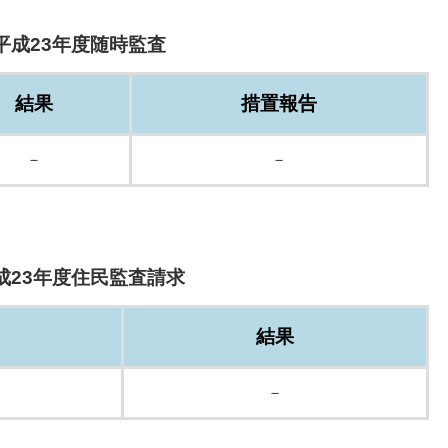
平成23年度随時監査
結果
措置報告
－
－
成23年度住民監査請求
結果
－