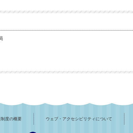
局
護制度の概要
ウェブ・アクセシビリティについて