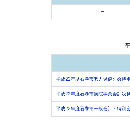
－
平成22年度石巻市老人保健医療特別会
平成22年度石巻市病院事業会計決算審
平成22年度石巻市一般会計・特別会計