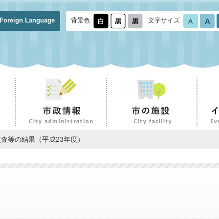
Foreign Language
背景色
文字サイズ
監査等の結果（平成23年度）
）