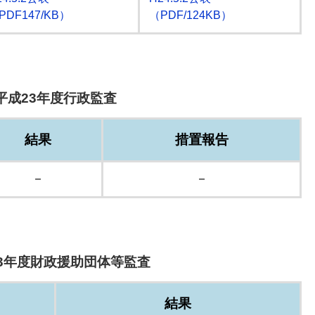
PDF147/KB）
（PDF/124KB）
平成23年度行政監査
結果
措置報告
－
－
3年度財政援助団体等監査
結果