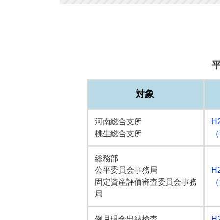
対象
河南総合支所
H
桃生総合支所
（
総務部
公平委員会事務局
H
固定資産評価審査委員会事務
（
局
例月現金出納検査
H