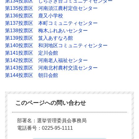
第134投票区 しらさぎ台コミュニティセンター
第135投票区 河南須江農村定住センター
第136投票区 鹿又小学校
第137投票区 本町コミュニティセンター
第138投票区 梅木ふれあいセンター
第139投票区 笈入あすなろ館
第140投票区 和渕地区コミュニティセンター
第141投票区 定川会館
第142投票区 河南老人福祉センター
第143投票区 河南北村農村交流センター
第144投票区 朝日会館
このページへの問い合わせ
部署名：選挙管理委員会事務局
電話番号：0225-95-1111