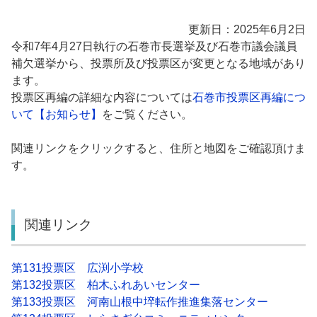
更新日：2025年6月2日
令和7年4月27日執行の石巻市長選挙及び石巻市議会議員
補欠選挙から、投票所及び投票区が変更となる地域があり
ます。
投票区再編の詳細な内容については
石巻市投票区再編につ
いて【お知らせ】
をご覧ください。
関連リンクをクリックすると、住所と地図をご確認頂けま
す。
関連リンク
第131投票区 広渕小学校
第132投票区 柏木ふれあいセンター
第133投票区 河南山根中埣転作推進集落センター