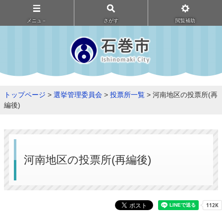
メニュ－
さがす
閲覧補助
トップページ
>
選挙管理委員会
>
投票所一覧
> 河南地区の投票所(再
編後)
河南地区の投票所(再編後)