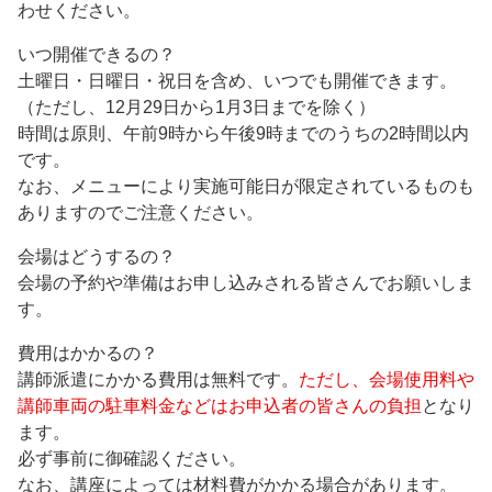
わせください。
いつ開催できるの？
土曜日・日曜日・祝日を含め、いつでも開催できます。
（ただし、12月29日から1月3日までを除く）
時間は原則、午前9時から午後9時までのうちの2時間以内
です。
なお、メニューにより実施可能日が限定されているものも
ありますのでご注意ください。
会場はどうするの？
会場の予約や準備はお申し込みされる皆さんでお願いしま
す。
費用はかかるの？
講師派遣にかかる費用は無料です。
ただし、会場使用料や
講師車両の駐車料金などはお申込者の皆さんの負担
となり
ます。
必ず事前に御確認ください。
なお、講座によっては材料費がかかる場合があります。