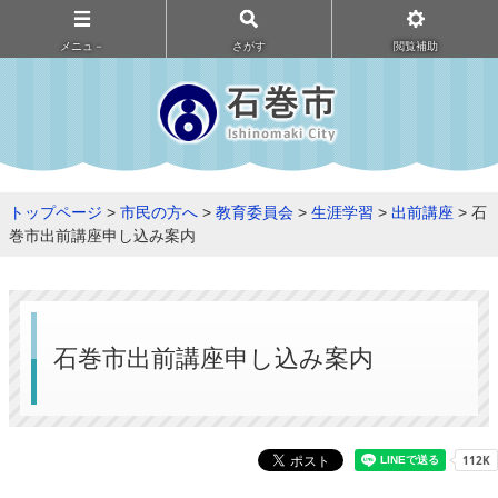
メニュ－
さがす
閲覧補助
トップページ
>
市民の方へ
>
教育委員会
>
生涯学習
>
出前講座
> 石
巻市出前講座申し込み案内
石巻市出前講座申し込み案内