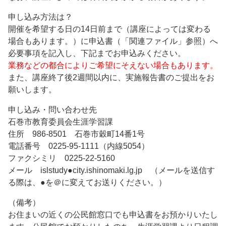
申し込み方法は？
開催を希望する日の14日前まで（講座によっては変わる
場合もあります。）に申込書（「関連ファイル」参照）へ
必要事項を記入し、下記までお申込みください。
業務などの都合によりご希望にそえない場合もあります。
また、講座終了後2週間以内に、実施報告書のご提出をお
願いします。
申し込み・問い合わせ先
石巻市教育委員会生涯学習課
住所 986-8501 石巻市穀町14番1号
電話番号 0225-95-1111（内線5054）
ファクシミリ 0225-22-5160
メール islstudy●city.ishinomaki.lg.jp （メールを送信す
る際は、●を＠に変えてお送りください。）
（備考）
お住まいの近くの公民館窓口でも申込書をお預かりいたし