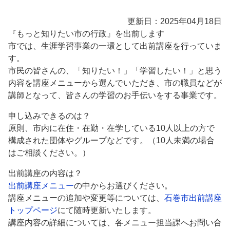
更新日：2025年04月18日
『もっと知りたい市の行政』を出前します
市では、生涯学習事業の一環として出前講座を行っていま
す。
市民の皆さんの、「知りたい！」「学習したい！」と思う
内容を講座メニューから選んでいただき、市の職員などが
講師となって、皆さんの学習のお手伝いをする事業です。
申し込みできるのは？
原則、市内に在住・在勤・在学している10人以上の方で
構成された団体やグループなどです。（10人未満の場合
はご相談ください。）
出前講座の内容は？
出前講座メニュー
の中からお選びください。
講座メニューの追加や変更等については、
石巻市出前講座
トップページ
にて随時更新いたします。
講座内容の詳細については、各メニュー担当課へお問い合