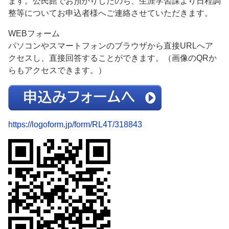
ます。公民館でお預かりしたのち、生涯学習課より日程調
整等についてお申込者様へご連絡させていただきます。
WEBフォーム
パソコンやスマートフォンのブラウザから直接URLへア
クセスし、直接回答することができます。（画像のQRか
らもアクセスできます。）
https://logoform.jp/form/RL4T/318843