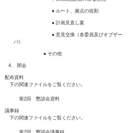
● ルート、拠点の役割
● 計画見直し案
● 意見交換（各委員及びオブザー
バ）
● その他
4. 閉会
配布資料
下の関連ファイルをご覧ください。
第2回 懇談会資料
議事録
下の関連ファイルをご覧ください。
第2回 懇談会議事録