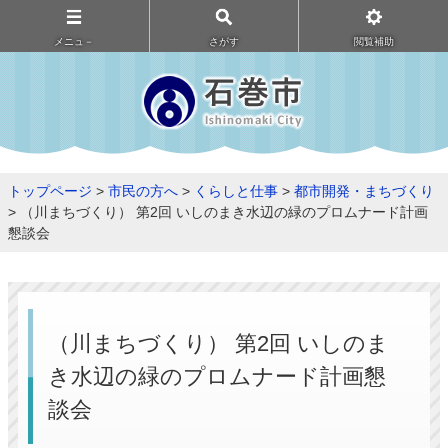
メニュ－
さがす
閲覧補助
トップページ
>
市民の方へ
>
くらしと仕事
>
都市開発・まちづくり
> （川まちづくり） 第2回 いしのまき水辺の緑のプロムナード計画
懇談会
（川まちづくり） 第2回 いしのま
き水辺の緑のプロムナード計画懇
談会