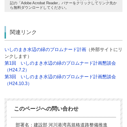
記の「Adobe Acrobat Reader」バナーをクリックしてリンク先か
ら無料ダウンロードしてください。
関連リンク
いしのまき水辺の緑のプロムナード計画
（外部サイトにリ
ンクします）
第1回 いしのまき水辺の緑のプロムナード計画懇談会
（H24.7.2）
第3回 いしのまき水辺の緑のプロムナード計画懇談会
（H24.10.3）
このページへの問い合わせ
部署名：建設部 河川港湾高規格道路整備推進