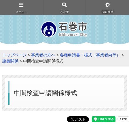
メニュ－
さがす
閲覧補助
トップページ
>
事業者の方へ
>
各種申請書・様式（事業者向等）
>
建築関係
> 中間検査申請関係様式
中間検査申請関係様式