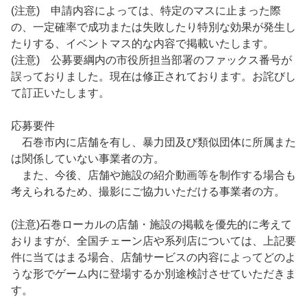
(注意) 申請内容によっては、特定のマスに止まった際
の、一定確率で成功または失敗したり特別な効果が発生し
たりする、イベントマス的な内容で掲載いたします。
(注意) 公募要綱内の市役所担当部署のファックス番号が
誤っておりました。現在は修正されております。お詫びし
て訂正いたします。
応募要件
石巻市内に店舗を有し、暴力団及び類似団体に所属また
は関係していない事業者の方。
また、今後、店舗や施設の紹介動画等を制作する場合も
考えられるため、撮影にご協力いただける事業者の方。
(注意)石巻ローカルの店舗・施設の掲載を優先的に考えて
おりますが、全国チェーン店や系列店については、上記要
件に当てはまる場合、店舗サービスの内容によってどのよ
うな形でゲーム内に登場するか別途検討させていただきま
す。