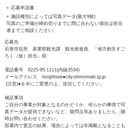
応募申請書
施設種別によっては写真データ(最大9枚)
写真のご準備が締め切りまでに間に合わない場合は担当
者までご相談ください。
応募先
石巻市役所 産業部観光課 観光推進係 「地方創生すご
ろく（仮）担当」宛
電話番号 0225-95-1111(内線3534)
メールアドレス issightsee●city.ishinomaki.lg.jp
(注意)●を＠にご変更の上、送信してください。
補足事項
ご自分の事業が対象となるのかどうか、何らかの事情で写
真データが提供できないなど、疑問点等ありましたら、随
時お問い合わせください。
部署内で査定の結果、場合によっては非掲載となることも