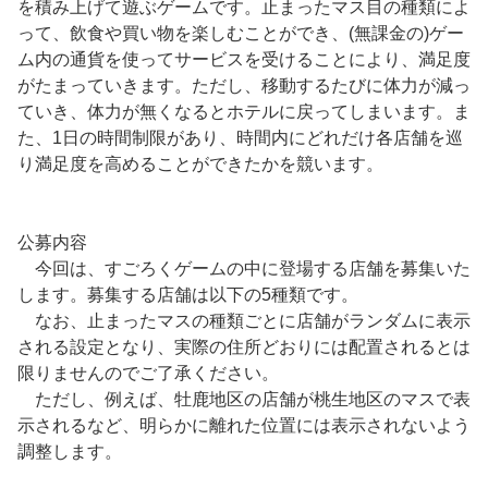
を積み上げて遊ぶゲームです。止まったマス目の種類によ
って、飲食や買い物を楽しむことができ、(無課金の)ゲー
ム内の通貨を使ってサービスを受けることにより、満足度
がたまっていきます。ただし、移動するたびに体力が減っ
ていき、体力が無くなるとホテルに戻ってしまいます。ま
た、1日の時間制限があり、時間内にどれだけ各店舗を巡
り満足度を高めることができたかを競います。
公募内容
今回は、すごろくゲームの中に登場する店舗を募集いた
します。募集する店舗は以下の5種類です。
なお、止まったマスの種類ごとに店舗がランダムに表示
される設定となり、実際の住所どおりには配置されるとは
限りませんのでご了承ください。
ただし、例えば、牡鹿地区の店舗が桃生地区のマスで表
示されるなど、明らかに離れた位置には表示されないよう
調整します。