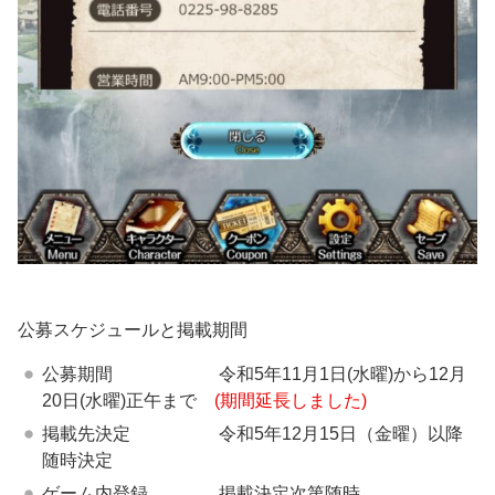
公募スケジュールと掲載期間
公募期間 令和5年11月1日(水曜)から12月
20日(水曜)正午まで
(期間延長しました)
掲載先決定 令和5年12月15日（金曜）以降
随時決定
ゲーム内登録 掲載決定次第随時