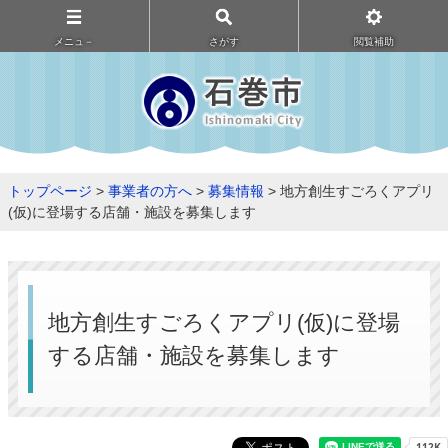
メニュ－
さがす
閲覧補助
トップページ
>
事業者の方へ
>
募集情報
> 地方創生すごろくアプリ
(仮)に登場する店舗・施設を募集します
地方創生すごろくアプリ(仮)に登場
する店舗・施設を募集します