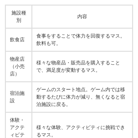
施設種
内容
別
食事をすることで体力を回復するマス。
飲食店
飲料も可。
物産店
様々な物産品・販売品を購入すること
（小売
で、満足度が変動するマス。
店）
ゲームのスタート地点。ゲーム内では移
宿泊施
動するたびに体力が減り、無くなると宿
設
泊施設に戻る。
体験・
アクテ
様々な体験、アクティビティに挑戦でき
ィビテ
るマス。